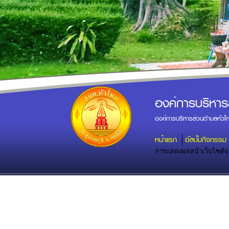
องค์การบริหาร
องค์การบริหารส่วนตำบลหัวโ
หน้าแรก
อัลบั้มกิจกรรม
การแสดงผลหน้าเว็บไซต์จะส