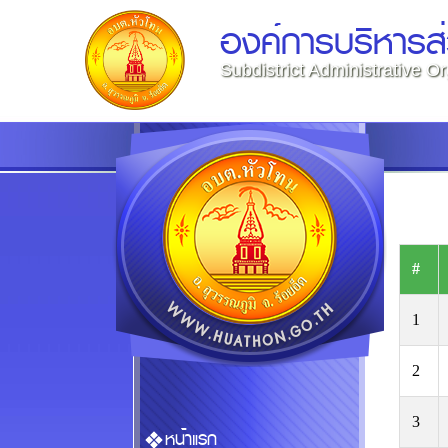
องค์การบริหารส
Subdistrict Administrative O
#
1
2
3
หน้าแรก