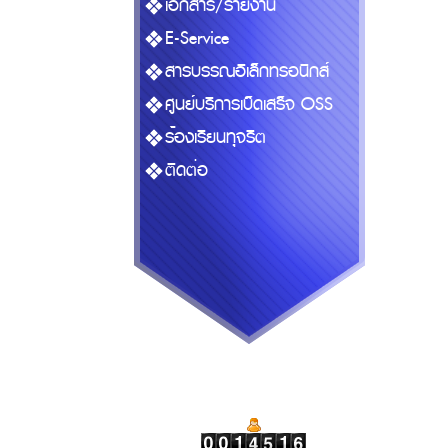
เอกสาร/รายงาน
E-Service
สารบรรณอิเล็กทรอนิกส์
ศูนย์บริการเบ็ดเสร็จ OSS
ร้องเรียนทุจริต
ติดต่อ