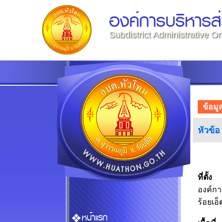
องค์การบริหารส
Subdistrict Administrative O
ข้อมู
หัวข้อ
ที่ตั้ง
องค์กา
ร้อยเอ
หน้าแรก