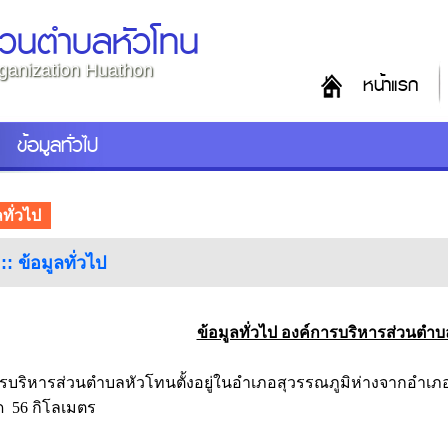
่วนตำบลหัวโทน
rganization Huathon
หน้าแรก
ข้อมูลทั่วไป
ลทั่วไป
 :: ข้อมูลทั่วไป
ข้อมูลทั่วไป องค์การบริหารส่วนตำ
รบริหารส่วนตำบลหัวโทนตั้งอยู่ในอำเภอสุวรรณภูมิห่างจากอำเภ
็ด 56 กิโลเมตร