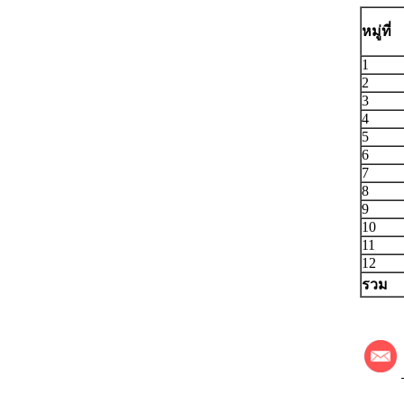
หมู่ที่
1
2
3
4
5
6
7
8
9
10
11
12
รวม