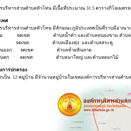
รบริหารส่วนตำบลหัวโทน มีเนื้อที่ประมาณ 31.5 ตารางกิโลเมตรห
ะเทศ
รบริหารส่วนตำบลหัวโทน มีลักษณะภูมิประเทศเป็นที่ราบมีอาณาเขต
หนือ จดเขต ตำบลน้ำคำ และตำบลหนองขาม ตำบลหนอง
ต้ จดเขต ตำบลเมืองทุ่ง และตำบลสระคู
ะวันออก จดเขต ตำบลห้วยหินลาด
ะวันตก จดเขต ตำบลนาใหญ่ และตำบลดอกไม้
่งการปกครอง
กเป็น 12 หมู่บ้าน มีจำนวนหมู่บ้านในเขตองค์การบริหารส่วนตำบล