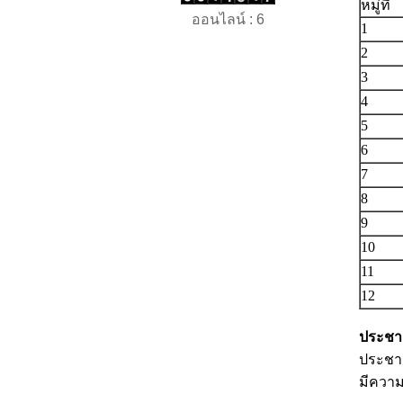
หมู่ที่
ออนไลน์ : 6
1
2
3
4
5
6
7
8
9
10
11
12
ประชา
ประชาก
มีความ