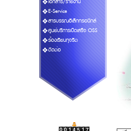
เอกสาร/รายงาน
E-Service
สารบรรณอิเล็กทรอนิกส์
ศูนย์บริการเบ็ดเสร็จ OSS
ร้องเรียนทุจริต
ติดต่อ