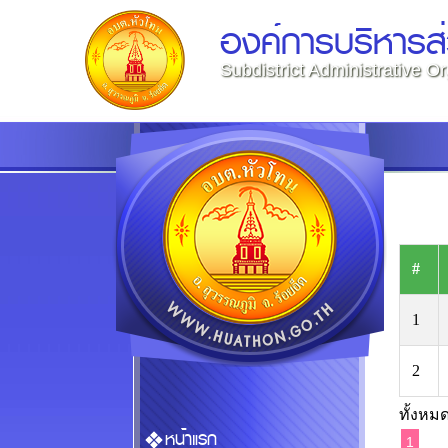
องค์การบริหารส
Subdistrict Administrative O
#
1
2
ทั้งหมด
หน้าแรก
1