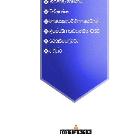
เอกสาร/รายงาน
E-Service
สารบรรณอิเล็กทรอนิกส์
ศูนย์บริการเบ็ดเสร็จ OSS
ร้องเรียนทุจริต
ติดต่อ