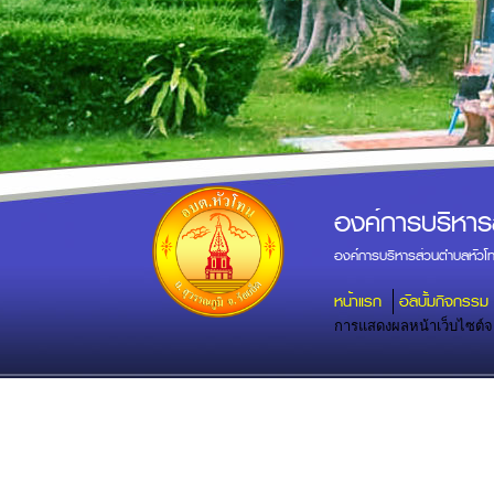
องค์การบริหาร
องค์การบริหารส่วนตำบลหัวโ
หน้าแรก
อัลบั้มกิจกรรม
การแสดงผลหน้าเว็บไซต์จะส